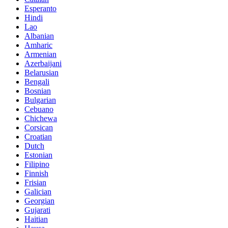
Esperanto
Hindi
Lao
Albanian
Amharic
Armenian
Azerbaijani
Belarusian
Bengali
Bosnian
Bulgarian
Cebuano
Chichewa
Corsican
Croatian
Dutch
Estonian
Filipino
Finnish
Frisian
Galician
Georgian
Gujarati
Haitian