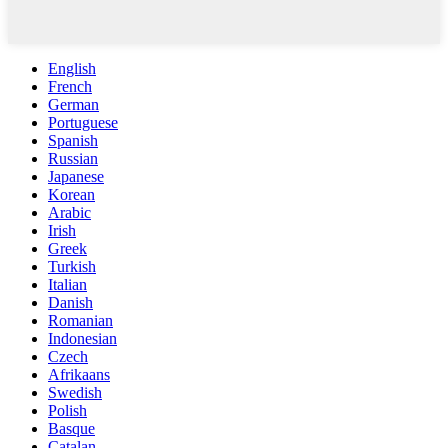
English
French
German
Portuguese
Spanish
Russian
Japanese
Korean
Arabic
Irish
Greek
Turkish
Italian
Danish
Romanian
Indonesian
Czech
Afrikaans
Swedish
Polish
Basque
Catalan