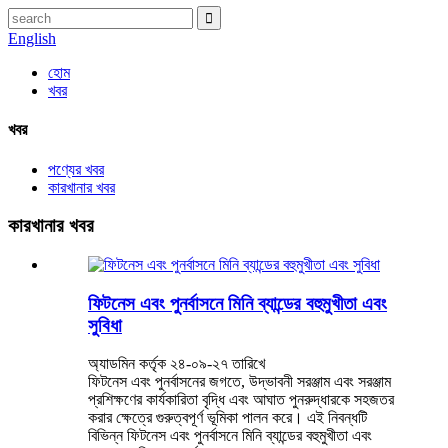
English
হোম
খবর
খবর
পণ্যের খবর
কারখানার খবর
কারখানার খবর
ফিটনেস এবং পুনর্বাসনে মিনি ব্যান্ডের বহুমুখীতা এবং
সুবিধা
অ্যাডমিন কর্তৃক ২৪-০৯-২৭ তারিখে
ফিটনেস এবং পুনর্বাসনের জগতে, উদ্ভাবনী সরঞ্জাম এবং সরঞ্জাম
প্রশিক্ষণের কার্যকারিতা বৃদ্ধি এবং আঘাত পুনরুদ্ধারকে সহজতর
করার ক্ষেত্রে গুরুত্বপূর্ণ ভূমিকা পালন করে। এই নিবন্ধটি
বিভিন্ন ফিটনেস এবং পুনর্বাসনে মিনি ব্যান্ডের বহুমুখীতা এবং