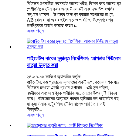
ফিটনেস উৎসাহীরা সবসময়ই তাদের শরীর, বিশেষ করে তাদের মূল
পেশীগুলিকে টোন করার জন্য উদ্ভাবনী এবং দক্ষ উপায়গুলির
সন্ধানে থাকেন। উপলব্ধ অসংখ্য ব্যায়াম সরঞ্জামের মধ্যে,
AB রোলার, যা অ্যাব হুইল নামেও পরিচিত, উল্লেখযোগ্য
জনপ্রিয়তা অর্জন করেছে কারণ i...
আরও পড়ুন
পাইলেটস বারের চূড়ান্ত নির্দেশিকা: আপনার ফিটনেস
যাত্রা উন্নত করা
২৪-০৭-০৯ তারিখে অ্যাডমিন কর্তৃক
পাইলেটস, কম প্রভাবের ব্যায়ামের একটি রূপ, কয়েক দশক ধরে
ফিটনেস জগতে একটি প্রধান উপাদান। এটি মূল শক্তি,
নমনীয়তা এবং সামগ্রিক শারীরিক সচেতনতার উপর দৃষ্টি নিবদ্ধ
করে। পাইলেটসের অন্যতম প্রধান হাতিয়ার হল পাইলেটস বার,
যা ক্যাডিলাক বা ট্র্যাপিজ টেবিল নামেও পরিচিত। এই
নিবন্ধটি...
আরও পড়ুন