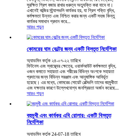
সুরক্ষিত গ্রিপ বজায় রাখার গুরুত্ব অত্যুক্তি করা যাবে না।
এখানেই কব্জির স্ট্র্যাপগুলি কার্যকর হয়, যা গ্রিপ শক্তি বৃদ্ধি,
কর্মক্ষমতা উন্নত এবং নিশ্চিত করার জন্য একটি সহজ কিন্তু
কার্যকর সমাধান প্রদান করে...
আরও পড়ুন
কোমরের ঘাম বেল্টের জন্য একটি বিস্তৃত নির্দেশিকা
অ্যাডমিন কর্তৃক ২৪-০৭-২২ তারিখে
ফিটনেস এবং স্বাস্থ্যের ক্ষেত্রে, ওয়ার্কআউট কর্মক্ষমতা বৃদ্ধি,
ওজন কমাতে সহায়তা এবং শরীরের বিভিন্ন অংশকে সহায়তা
প্রদানের জন্য বিভিন্ন সরঞ্জাম এবং আনুষাঙ্গিক আবির্ভূত
হয়েছে। এর মধ্যে, কোমরের সোয়েট বেল্টগুলি তাদের বহুমুখীতা
এবং দক্ষতার কারণে উল্লেখযোগ্য জনপ্রিয়তা অর্জন করেছে...
আরও পড়ুন
বহুমুখী এবং কার্যকর এবি রোলার: একটি বিস্তৃত
নির্দেশিকা
অ্যাডমিন কর্তৃক 24-07-18 তারিখে