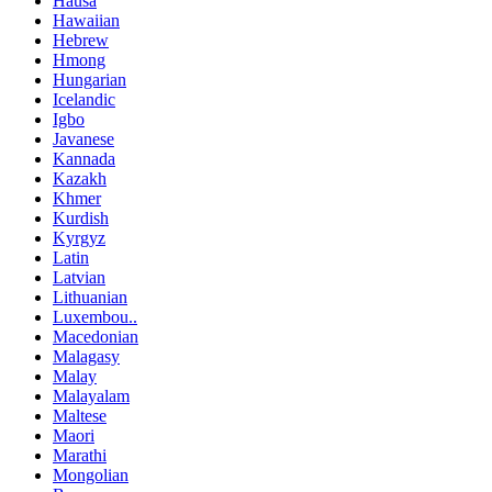
Hausa
Hawaiian
Hebrew
Hmong
Hungarian
Icelandic
Igbo
Javanese
Kannada
Kazakh
Khmer
Kurdish
Kyrgyz
Latin
Latvian
Lithuanian
Luxembou..
Macedonian
Malagasy
Malay
Malayalam
Maltese
Maori
Marathi
Mongolian