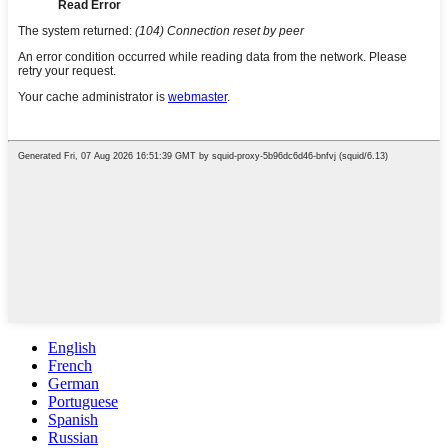
English
French
German
Portuguese
Spanish
Russian