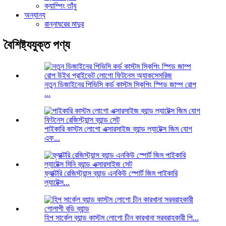
ক্যাম্পিং তাঁবু
অন্যান্য
রান্নাঘরের মাদুর
বৈশিষ্ট্যযুক্ত পণ্য
নতুন ডিজাইনের পিভিসি কর্ড কাস্টম স্কিপিং স্পিড জাম্প রোপ
...
পাইকারি কাস্টম লোগো এক্সারসাইজ ব্যান্ড ল্যাটেক্স জিম যোগ
এফ...
ফ্যাক্টরি রেজিস্ট্যান্স ব্যান্ড এনকিউ স্পোর্ট জিম পাইকারি
ল্যাটেক্স...
হিপ সার্কেল ব্যান্ড কাস্টম লোগো চীন কারখানা সরবরাহকারী পি...