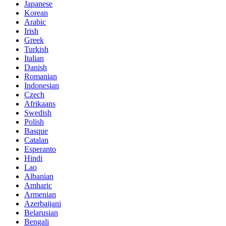
Japanese
Korean
Arabic
Irish
Greek
Turkish
Italian
Danish
Romanian
Indonesian
Czech
Afrikaans
Swedish
Polish
Basque
Catalan
Esperanto
Hindi
Lao
Albanian
Amharic
Armenian
Azerbaijani
Belarusian
Bengali