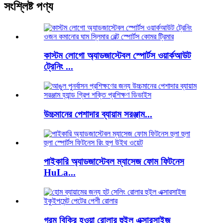
সংশ্লিষ্ট পণ্য
কাস্টম লোগো অ্যাডজাস্টেবল স্পোর্টস ওয়ার্কআউট
ট্রেনিং ...
উচ্চমানের পেশাদার ব্যায়াম সরঞ্জাম...
পাইকারি অ্যাডজাস্টেবল ম্যাসেজ ফোম ফিটনেস
HuLa...
গরম বিক্রি হওয়া রোলার হুইল এক্সারসাইজ