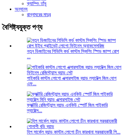
ক্যাম্পিং তাঁবু
অন্যান্য
রান্নাঘরের মাদুর
বৈশিষ্ট্যযুক্ত পণ্য
নতুন ডিজাইনের পিভিসি কর্ড কাস্টম স্কিপিং স্পিড জাম্প রোপ
...
পাইকারি কাস্টম লোগো এক্সারসাইজ ব্যান্ড ল্যাটেক্স জিম যোগ
এফ...
ফ্যাক্টরি রেজিস্ট্যান্স ব্যান্ড এনকিউ স্পোর্ট জিম পাইকারি
ল্যাটেক্স...
হিপ সার্কেল ব্যান্ড কাস্টম লোগো চীন কারখানা সরবরাহকারী পি...