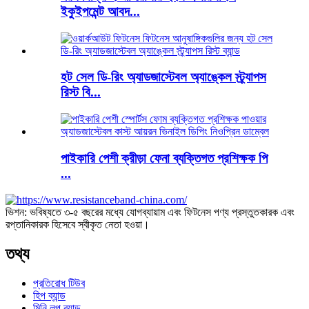
ইকুইপমেন্ট আবদ...
হট সেল ডি-রিং অ্যাডজাস্টেবল অ্যাঙ্কেল স্ট্র্যাপস
রিস্ট বি...
পাইকারি পেশী ক্রীড়া ফেনা ব্যক্তিগত প্রশিক্ষক পি
...
ভিশন: ভবিষ্যতে ৩-৫ বছরের মধ্যে যোগব্যায়াম এবং ফিটনেস পণ্য প্রস্তুতকারক এবং
রপ্তানিকারক হিসেবে স্বীকৃত নেতা হওয়া।
তথ্য
প্রতিরোধ টিউব
হিপ ব্যান্ড
মিনি লুপ ব্যান্ড