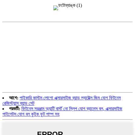
আগে:
পাইকারি কাস্টম লোগো এক্সারসাইজ ব্যান্ড ল্যাটেক্স জিম যোগ ফিটনেস
রেজিস্ট্যান্স ব্যান্ড সেট
পরবর্তী:
ফিটনেস সরঞ্জাম অ্যান্টি বার্স্ট নো স্লিপ যোগ ব্যালেন্স বল, এক্সারসাইজ
পাইলেটস যোগ বল কুইক ফুট পাম্প সহ