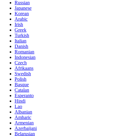
Russian
Japanese
Korean
Arabic
Irish
Greek
Turkish
Italian
Danish
Romanian
Indonesian
Czech
Afrikaans
Swedish
Polish
Basque
Catalan
Esperanto
Hindi
Lao
Albanian
Amharic
Armenian
Azerbaijani
Belarusian