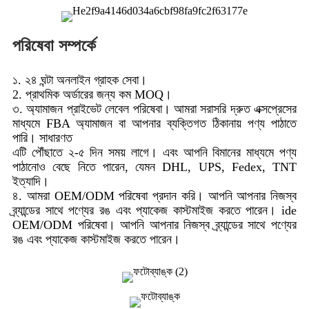
পরিষেবা সম্পর্কে
১. ২৪ ঘন্টা অনলাইন গ্রাহক সেবা।
2. প্রাথমিক অর্ডারের জন্য কম MOQ।
৩. অ্যামাজন প্রাইভেট লেবেল পরিষেবা। আমরা সরাসরি দ্রুত এক্সপ্রেসের
মাধ্যমে FBA অ্যামাজন বা আপনার ব্যক্তিগত ঠিকানায় পণ্য পাঠাতে
পারি। সাধারণত
এটি পৌঁছাতে ২-৫ দিন সময় লাগে। এবং আপনি বিমানের মাধ্যমে পণ্য
পাঠানোও বেছে নিতে পারেন, যেমন DHL, UPS, Fedex, TNT
ইত্যাদি।
৪. আমরা OEM/ODM পরিষেবা প্রদান করি। আপনি আপনার নিজস্ব
ব্র্যান্ডের সাথে পণ্যের রঙ এবং প্যাকেজ কাস্টমাইজ করতে পারেন। ide
OEM/ODM পরিষেবা। আপনি আপনার নিজস্ব ব্র্যান্ডের সাথে পণ্যের
রঙ এবং প্যাকেজ কাস্টমাইজ করতে পারেন।