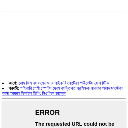
আগে:
হোম জিম ব্যায়ামের জন্য পাইকারি পোর্টেবল পাইলেটস যোগ স্টিক
পরবর্তী:
পাইকারি পেশী স্পোর্টস ফোম ব্যক্তিগত প্রশিক্ষক পাওয়ার অ্যাডজাস্টেবল
কাস্ট আয়রন ভিনাইল ডিপিং নিওপ্রিন ডাম্বেল