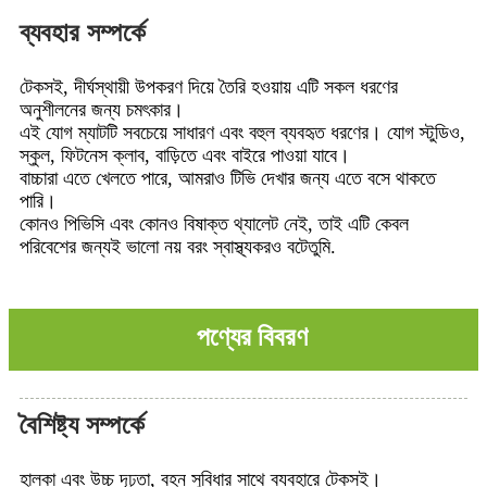
ব্যবহার সম্পর্কে
টেকসই, দীর্ঘস্থায়ী উপকরণ দিয়ে তৈরি হওয়ায় এটি সকল ধরণের
অনুশীলনের জন্য চমৎকার।
এই যোগ ম্যাটটি সবচেয়ে সাধারণ এবং বহুল ব্যবহৃত ধরণের। যোগ স্টুডিও,
স্কুল, ফিটনেস ক্লাব, বাড়িতে এবং বাইরে পাওয়া যাবে।
বাচ্চারা এতে খেলতে পারে, আমরাও টিভি দেখার জন্য এতে বসে থাকতে
পারি।
কোনও পিভিসি এবং কোনও বিষাক্ত থ্যালেট নেই, তাই এটি কেবল
পরিবেশের জন্যই ভালো নয় বরং স্বাস্থ্যকরও বটে
তুমি.
পণ্যের বিবরণ
বৈশিষ্ট্য সম্পর্কে
হালকা এবং উচ্চ দৃঢ়তা, বহন সুবিধার সাথে ব্যবহারে টেকসই।