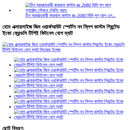
চীন সরবরাহকারী কারখানা কাস্টম রঙ 2080 মিমি পুল আপ এল...
হোম এক্সারসাইজ জিম ওয়ার্কআউট স্পোর্টস নন স্লিপ কাস্টম প্রিন্টেড
ইকো ফ্রেন্ডলি টিপিই ফিটনেস যোগ ম্যাট
ছোট বিবরণ: