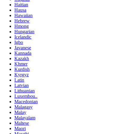
Haitian
Hausa
Hawaiian
Hebrew
Hmong
Hungarian
Icelandic
Igbo
Javanese
Kannada
Kazakh
Khmer
Kurdish
Kyrgyz
Latin
Latvian
Lithuanian
Luxembou..
Macedonian
Malagasy
Malay
Malayalam
Maltese
Maori
Marathi