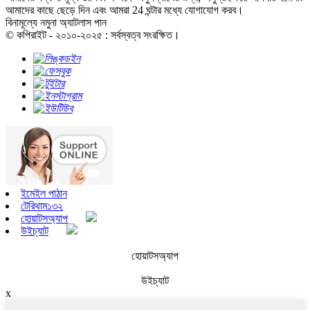
আমাদের কাছে ছেড়ে দিন এবং আমরা 24 ঘন্টার মধ্যে যোগাযোগ করব।
বিনামূল্যে নমুনা অ্যাটলাস পান
© কপিরাইট - ২০১০-২০২৫ : সর্বস্বত্ব সংরক্ষিত।
ইমেইল পাঠান
টেরিথাম১৩২
হোয়াটসঅ্যাপ
উইচ্যাট
হোয়াটসঅ্যাপ
উইচ্যাট
x