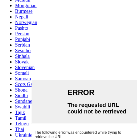
Mongolian
Burmese
Nepali
Norwegian
Pashto
Persian
Punjabi
Serbian
Sesotho
Sinhala
Slovak
Slovenian
Somali
Samoan
Scots Gaelic
Shona
Sindhi
Sundanese
Swahili
Tajik
Tamil
Telugu
Thai
Ukrainian