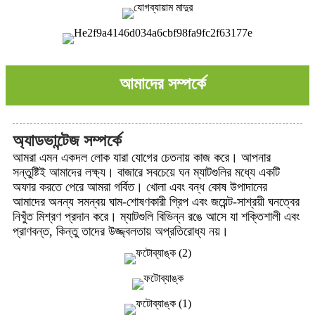
আমাদের সম্পর্কে
অ্যাডভান্টেজ সম্পর্কে
আমরা এমন একদল লোক যারা যোগের চেতনায় কাজ করে। আপনার
সন্তুষ্টিই আমাদের লক্ষ্য। বাজারে সবচেয়ে ঘন ম্যাটগুলির মধ্যে একটি
অফার করতে পেরে আমরা গর্বিত। খোলা এবং বন্ধ কোষ উপাদানের
আমাদের অনন্য সমন্বয় ঘাম-শোষণকারী গ্রিপ এবং জয়েন্ট-সাশ্রয়ী ঘনত্বের
নিখুঁত মিশ্রণ প্রদান করে। ম্যাটগুলি বিভিন্ন রঙে আসে যা শক্তিশালী এবং
প্রাণবন্ত, কিন্তু তাদের উজ্জ্বলতায় অপ্রতিরোধ্য নয়।