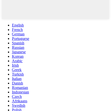
English
French
German
Portuguese
Spanish
Russian
Japanese
Korean
Arabic
Irish
Greek
Turkish
Italian
Danish
Romanian
Indonesian
Czech
Afrikaans
Swedish
Polish