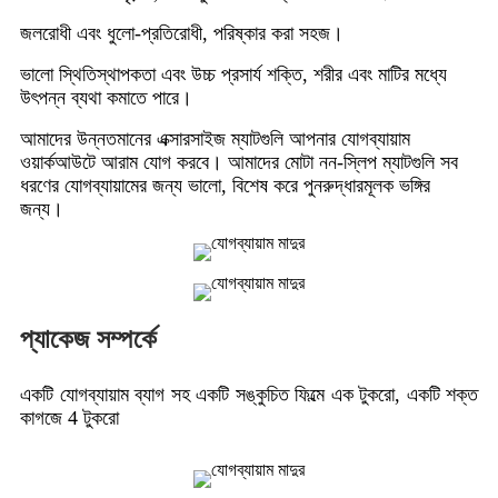
জলরোধী এবং ধুলো-প্রতিরোধী, পরিষ্কার করা সহজ।
ভালো স্থিতিস্থাপকতা এবং উচ্চ প্রসার্য শক্তি, শরীর এবং মাটির মধ্যে
উৎপন্ন ব্যথা কমাতে পারে।
আমাদের উন্নতমানের এক্সারসাইজ ম্যাটগুলি আপনার যোগব্যায়াম
ওয়ার্কআউটে আরাম যোগ করবে। আমাদের মোটা নন-স্লিপ ম্যাটগুলি সব
ধরণের যোগব্যায়ামের জন্য ভালো, বিশেষ করে পুনরুদ্ধারমূলক ভঙ্গির
জন্য।
প্যাকেজ সম্পর্কে
একটি যোগব্যায়াম ব্যাগ সহ একটি সঙ্কুচিত ফিল্মে এক টুকরো, একটি শক্ত
কাগজে 4 টুকরো