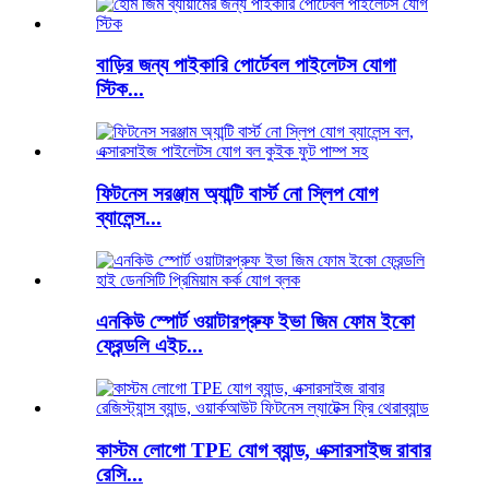
বাড়ির জন্য পাইকারি পোর্টেবল পাইলেটস যোগা
স্টিক...
ফিটনেস সরঞ্জাম অ্যান্টি বার্স্ট নো স্লিপ যোগ
ব্যালেন্স...
এনকিউ স্পোর্ট ওয়াটারপ্রুফ ইভা জিম ফোম ইকো
ফ্রেন্ডলি এইচ...
কাস্টম লোগো TPE যোগ ব্যান্ড, এক্সারসাইজ রাবার
রেসি...