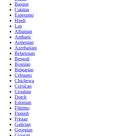
Basque
Catalan
Esperanto
Hindi
Lao
Albanian
Amharic
Armenian
Azerbaijani
Belarusian
Bengali
Bosnian
Bulgarian
Cebuano
Chichewa
Corsican
Croatian
Dutch
Estonian
Filipino
Finnish
Frisian
Galician
Georgian
Gujarati