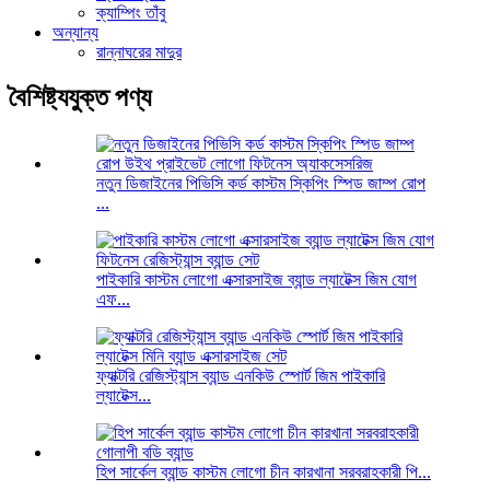
ক্যাম্পিং তাঁবু
অন্যান্য
রান্নাঘরের মাদুর
বৈশিষ্ট্যযুক্ত পণ্য
নতুন ডিজাইনের পিভিসি কর্ড কাস্টম স্কিপিং স্পিড জাম্প রোপ
...
পাইকারি কাস্টম লোগো এক্সারসাইজ ব্যান্ড ল্যাটেক্স জিম যোগ
এফ...
ফ্যাক্টরি রেজিস্ট্যান্স ব্যান্ড এনকিউ স্পোর্ট জিম পাইকারি
ল্যাটেক্স...
হিপ সার্কেল ব্যান্ড কাস্টম লোগো চীন কারখানা সরবরাহকারী পি...